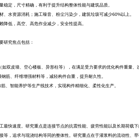
量稳定，尺寸精确，有利于提升结构整体性能与建筑品质。
材、水资源消耗；施工噪音、粉尘污染少，建筑垃圾可减少60%以上。
赖降低，高空、高危作业减少，安全性提高。
要研究焦点包括：
（如双皮墙、空心楼板、异形柱等），在满足受力要求的优化构件重量、
强钢筋、纤维增强材料等，减轻构件自重，提升耐久性。
布筋、智能养护等生产线技术，实现构件精细化、柔性化生产。
工最快速度。研究重点是连接节点的抗震性能、疲劳性能以及长期荷载下
接等，追求与现浇结构等同的整体性。研究重点在于灌浆料的流动性、早