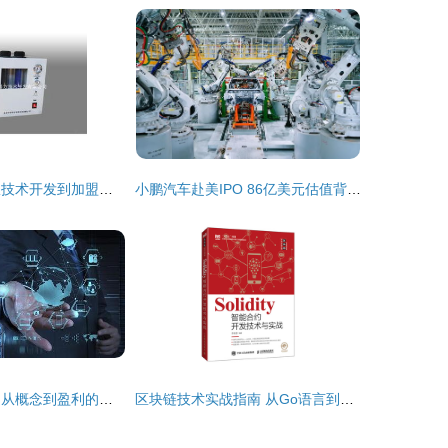
中科科方机械 从技术开发到加盟机遇的全面解析
小鹏汽车赴美IPO 86亿美元估值背后的技术信任票
区块链技术开发 从概念到盈利的合理落地路径
区块链技术实战指南 从Go语言到Solidity智能合约开发