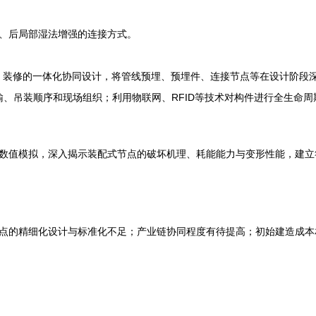
、后局部湿法增强的连接方式。
电、装修的一体化协同设计，将管线预埋、预埋件、连接节点等在设计阶段
运输、吊装顺序和现场组织；利用物联网、RFID等技术对构件进行全生命
数值模拟，深入揭示装配式节点的破坏机理、耗能能力与变形性能，建立符
点的精细化设计与标准化不足；产业链协同程度有待提高；初始建造成本