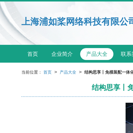
上海浦如桨网络科技有限公
首页
企业简介
产品大全
联系
>
>
当前位置：
首页
产品大全
结构思享丨免模装配一体
结构思享丨