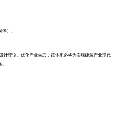
墙体）。
设计理论、优化产业生态，该体系必将为实现建筑产业现代
革。