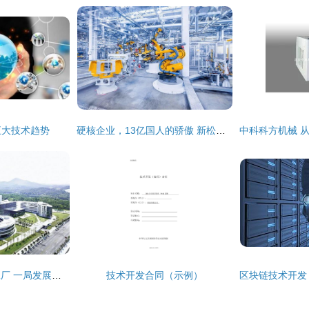
五大技术趋势
硬核企业，13亿国人的骄傲 新松机器人让无数企业家圆梦技术开发
建筑科技赋能超级工厂 一局发展建设纪实之技术驱动新质生产力
技术开发合同（示例）