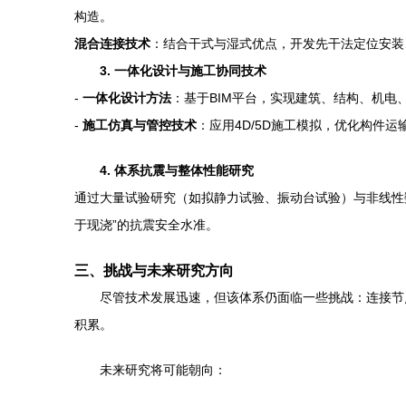
构造。
混合连接技术
：结合干式与湿式优点，开发先干法定位安装
3. 一体化设计与施工协同技术
-
一体化设计方法
：基于BIM平台，实现建筑、结构、机
-
施工仿真与管控技术
：应用4D/5D施工模拟，优化构件
4. 体系抗震与整体性能研究
通过大量试验研究（如拟静力试验、振动台试验）与非线性
于现浇”的抗震安全水准。
三、挑战与未来研究方向
尽管技术发展迅速，但该体系仍面临一些挑战：连接节
积累。
未来研究将可能朝向：