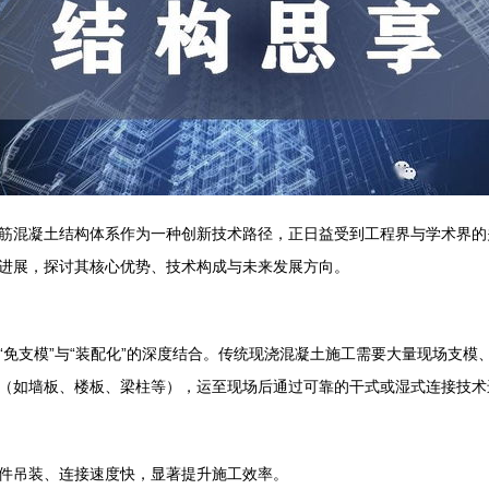
筋混凝土结构体系作为一种创新技术路径，正日益受到工程界与学术界的
进展，探讨其核心优势、技术构成与未来发展方向。
“免支模”与“装配化”的深度结合。传统现浇混凝土施工需要大量现场支
（如墙板、楼板、梁柱等），运至现场后通过可靠的干式或湿式连接技术
件吊装、连接速度快，显著提升施工效率。