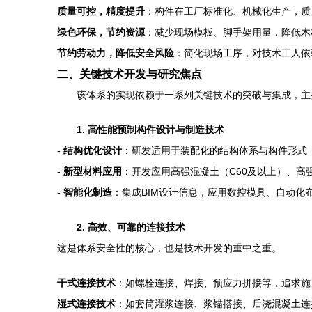
质量可控，精度提升
：构件在工厂标准化、机械化生产，质
绿色环保，节约资源
：减少现场模板、脚手架用量，降低木
节约劳动力，降低安全风险
：简化现场工序，对技术工人依
二、关键技术开发与研究焦点
该体系的实现依赖于一系列关键技术的突破与集成，主
1. 高性能预制构件设计与制造技术
-
结构优化设计
：研发适用于装配化的结构体系与构件形式
-
新型材料应用
：开发应用高强混凝土（C60及以上）、高
-
智能化制造
：集成BIM设计信息，应用数控模具、自动化
2. 高效、可靠的连接技术
这是体系安全性的核心，也是技术开发的重中之重。
干式连接技术
：如螺栓连接、焊接、预应力拼接等，追求施
湿式连接技术
：如套筒灌浆连接、浆锚搭接、后浇混凝土连