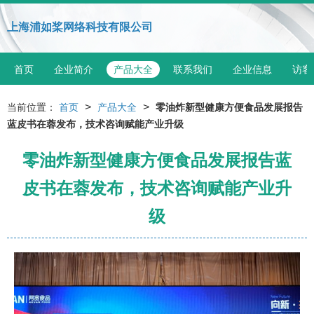
上海浦如桨网络科技有限公司
首页
企业简介
产品大全
联系我们
企业信息
访客
>
>
当前位置：
首页
产品大全
零油炸新型健康方便食品发展报告
蓝皮书在蓉发布，技术咨询赋能产业升级
零油炸新型健康方便食品发展报告蓝
皮书在蓉发布，技术咨询赋能产业升
级