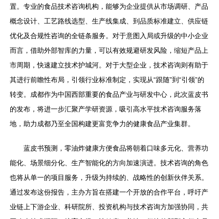
置。专业的食品技术咨询机构，能够为企业提供从市场调研、产品
概念设计、工艺路线选型、生产线集成、到品质标准建立、供应链
优化及合规性咨询的全链条服务。对于意图入局或升级的中小企业
而言，借助外部智库的力量，可以有效规避研发风险，缩短产品上
市周期，快速建立技术护城河。对于大型企业，技术咨询则有助于
其进行前瞻性布局，引领行业标准制定，实现从“跟随”到“引领”的
转变。成都作为中国西部重要的食品产业与研发中心，此次蓝皮书
的发布，将进一步汇聚产学研资源，吸引高水平技术咨询服务落
地，助力成都乃至全国构建更富竞争力的健康食品产业集群。
蓝皮书预测，零油炸健康方便食品将朝着口味多元化、营养功
能化、场景细分化、生产智能化的方向加速演进。技术咨询的角色
也将从单一的项目服务，升级为持续的、战略性的创新伙伴关系。
通过发布这份报告，主办方旨在搭建一个开放的合作平台，呼吁产
业链上下游企业、科研院所、投资机构与技术咨询方加强协同，共