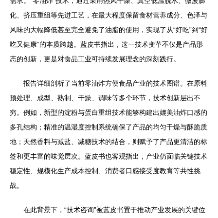
需求。“零油炸”技术，通过采用热风干燥、真空低温脱水、微波膨
化、挤压重组等先进工艺，在最大程度保留食材营养成分、色泽与
风味的大幅降低甚至完全避免了油脂的使用，实现了从“好吃”到“好
吃又健康”的本质跨越。蓝皮书指出，这一技术变革不仅是产品形
态的创新，更是对食品工业可持续发展理念的深刻践行。
报告详细剖析了当前零油炸方便食品产业的技术图谱。在原料
预处理、成型、熟制、干燥、调味等多个环节，技术创新层出不
穷。例如，新型的淀粉与蛋白重组技术能够构建出媲美油炸口感的
多孔结构；精准的温湿度控制系统确保了产品的均匀干燥与酥脆质
地；天然香料与减盐、减糖技术的结合，则赋予了产品更清洁的标
签和更丰富的味觉层次。蓝皮书也客观指出，产业仍面临关键技术
稳定性、规模化生产成本控制、消费者口感接受度教育等共性挑
战。
在此背景下，“技术咨询”被蓝皮书置于推动产业发展的关键位