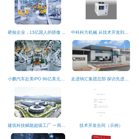
硬核企业，13亿国人的骄傲 新松机器人让无数企业家圆梦技术开发
中科科方机械 从技术开发到加盟机遇的全面解析
小鹏汽车赴美IPO 86亿美元估值背后的技术信任票
走进纳汇集团总部 探访先进管理理念与企业技术开发的前沿
建筑科技赋能超级工厂 一局发展建设纪实之技术驱动新质生产力
技术开发合同（示例）